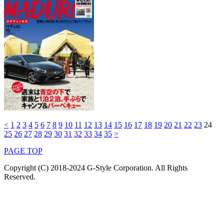
<
1
2
3
4
5
6
7
8
9
10
11
12
13
14
15
16
17
18
19
20
21
22
23
24
25
26
27
28
29
30
31
32
33
34
35
>
PAGE TOP
Copyright (C) 2018-2024 G-Style Corporation. All Rights
Reserved.