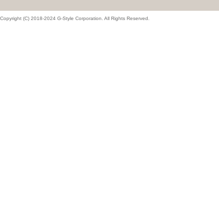
Copyright (C) 2018-2024 G-Style Corporation. All Rights Reserved.