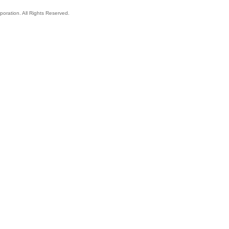
oration. All Rights Reserved.