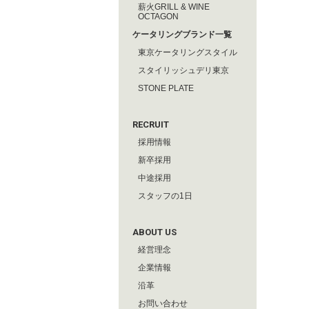
薪火GRILL & WINE
OCTAGON
ケータリングブランド一覧
東京ケータリングスタイル
スタイリッシュデリ東京
STONE PLATE
RECRUIT
採用情報
新卒採用
中途採用
スタッフの1日
ABOUT US
経営理念
企業情報
沿革
お問い合わせ