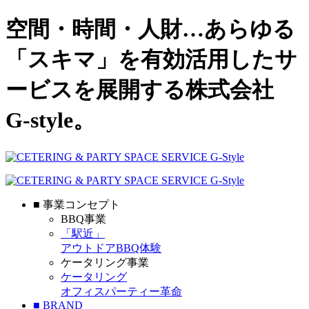
空間・時間・人財…あらゆる
「スキマ」を有効活用したサ
ービスを展開する株式会社
G-style。
■ 事業コンセプト
BBQ事業
「駅近」
アウトドアBBQ体験
ケータリング事業
ケータリング
オフィスパーティー革命
■ BRAND