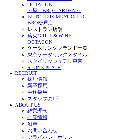
OCTAGON
～屋上BBQ GARDEN～
BUTCHERS MEAT CLUB
BBQ松戸店
レストラン店舗
薪火GRILL & WINE
OCTAGON
ケータリングブランド一覧
東京ケータリングスタイル
スタイリッシュデリ東京
STONE PLATE
RECRUIT
採用情報
新卒採用
中途採用
スタッフの1日
ABOUT US
経営理念
企業情報
沿革
お問い合わせ
プライバシーポリシー