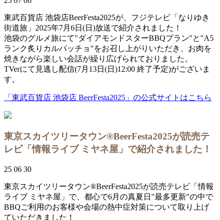
25 07 06
東武百貨店 池袋店BeerFesta2025が、フジテレビ「なりゆき
街道旅」2025年7月6日(日)放送で紹介されました！
池袋のグルメ旅にて"ダイアモンドスターBBQプラン"と"A5
ランク炙りカルパッチョ"をお召し上がりいただき、お肉を
焼きながら楽しい会話が繰り広げられておりました。
TVerにて見逃し配信(7月13日(日)12:00 終了予定)がございま
す。
「東武百貨店 池袋店 BeerFesta2025」の公式サイトはこちら
東京スカイツリータウン®BeerFesta2025が読売テ
レビ「情報ライブ ミヤネ屋」で紹介されました！
25 06 30
東京スカイツリータウン®BeerFesta2025が読売テレビ「情報
ライブ ミヤネ屋」で、都心で6月の真夏日"最多更新"の中で
BBQご利用のお客様や会場の熱中症対策について取り上げ
ていただきました！