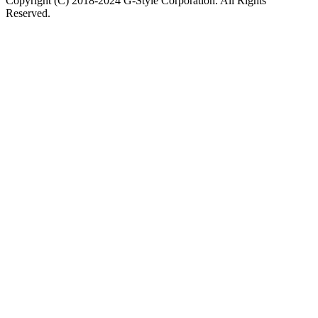
Copyright (C) 2018-2024 G-Style Corporation. All Rights
Reserved.