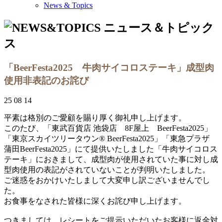
News & Topics
「BeerFesta2025 牛肉サイコロステーキ」成型肉
使用非表記のお詫び
25 08 14
平素は格別のご愛顧を賜り厚く御礼申し上げます。
このたび、「東武百貨店 池袋店 8F屋上 BeerFesta2025」
「東京スカイツリータウン® BeerFesta2025」「東急プラザ
蒲田BeerFesta2025」にて提供いたしました「牛肉サイコロス
テーキ」におきまして、成型肉が使用されていた事に対し成
型肉使用の表記がされていないことが判明いたしました。
ご迷惑をおかけいたしまして大変申し訳ございませんでし
た。
お食事をなされた皆様に深くお詫び申し上げます。
つきましては、レシートをご提示いただいたお客様に返金対