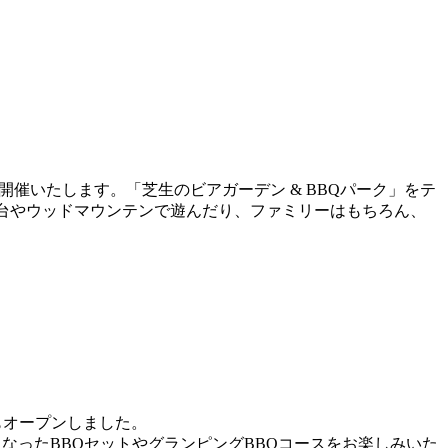
！
BQ～”を開催いたします。「芝生のビアガーデン & BBQパーク」をテ
台やウッドマウンテンで遊んだり、ファミリーはもちろん、
今年もオープンしました。
なったBBQセットやグランピングBBQコースをお楽しみいた