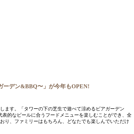
ガーデン&BBQ〜」が今年もOPEN!
”を開催いたします。「タワーの下の芝生で遊べて涼めるビアガーデン
の代表的なビールに合うフードメニューを楽しむことができ、全
ており、ファミリーはもちろん、どなたでも楽しんでいただけ