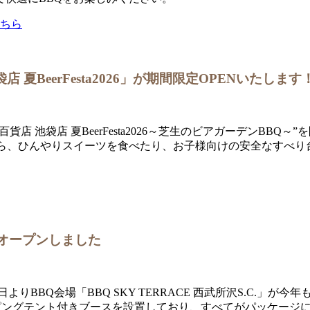
こちら
夏BeerFesta2026」が期間限定OPENいたします
東武百貨店 池袋店 夏BeerFesta2026～芝生のビアガーデンB
がら、ひんやりスイーツを食べたり、お子様向けの安全なすべり
」がオープンしました
りBBQ会場「BBQ SKY TERRACE 西武所沢S.C.」が
ンピングテント付きブースを設置しており、すべてがパッケージに