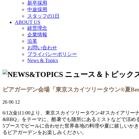
新卒採用
中途採用
スタッフの1日
ABOUT US
経営理念
企業情報
沿革
お問い合わせ
プライバシーポリシー
News & Topics
ビアガーデン会場「東京スカイツリータウン®夏BeerF
26 06 12
6/12(金)11:00より、東京スカイツリータウン4Fスカイアリ
&BBQ」をテーマに、酷暑でも随所にあるミストなどで涼め
5ブースでビールに合わせた世界各地の料理や夏に嬉しいか
るビアガーデンをお楽しみください。