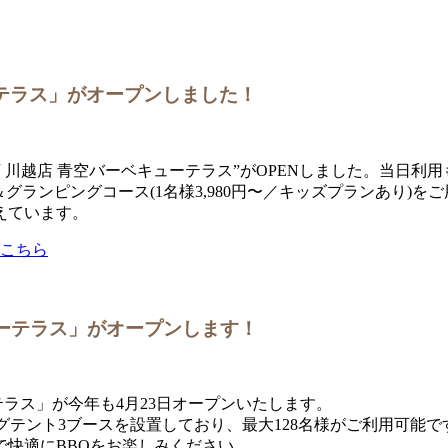
ーテラス」がオープンしました！
丸広百貨店 川越店 青空バーベキューテラス”がOPENしました。当
＆グランピングコース(1名様3,980円〜／キッズプランあり
えています。
はこちら
ューテラス」がオープンします！
テラス」が今年も4月23日オープンいたします。
ングテント3ブースを設置しており、最大128名様がご利用可能
快適にBBQをお楽しみください。