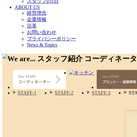
スタッフの1日
ABOUT US
経営理念
企業情報
沿革
お問い合わせ
プライバシーポリシー
News & Topics
STAFF-1
STAFF-2
STAFF-3
STA