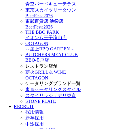
青空バーベキューテラス
東京スカイツリータウン
BeerFesta2026
東武百貨店 池袋店
BeerFesta2026
THE BBQ PARK
イオン八王子滝山店
OCTAGON
～屋上BBQ GARDEN～
BUTCHERS MEAT CLUB
BBQ松戸店
レストラン店舗
薪火GRILL & WINE
OCTAGON
ケータリングブランド一覧
東京ケータリングスタイル
スタイリッシュデリ東京
STONE PLATE
RECRUIT
採用情報
新卒採用
中途採用