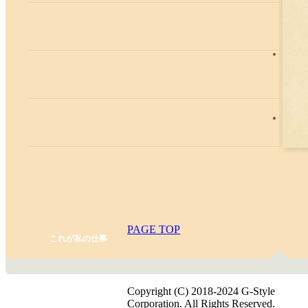
PAGE TOP
これが私の仕事
Copyright (C) 2018-2024 G-Style
Corporation. All Rights Reserved.