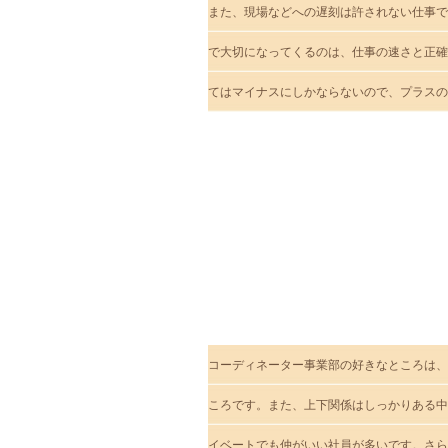
また、現場などへの遅刻は許されない仕事で
で大切になってくるのは、仕事の速さと正確
てはマイナスにしかならないので、プラスの
この会社の
好きなところ・
会社の雰囲気は
どんな感じか
教えてください。
コーディネーター事業部の好きなところは、
ころです。また、上下関係はしっかりある中
イベートでも仲がいい社員が多いです。さら