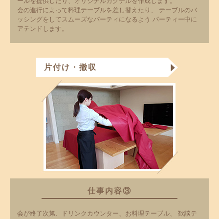
ールを提供したり、オリジナルカクテルを作成します。
会の進行によって料理テーブルを差し替えたり、
テーブルのバ
ッシングをしてスムーズなパーティになるよう
パーティー中に
アテンドします。
片付け・撤収
仕事内容③
会が終了次第、ドリンクカウンター、お料理テーブル、
歓談テ